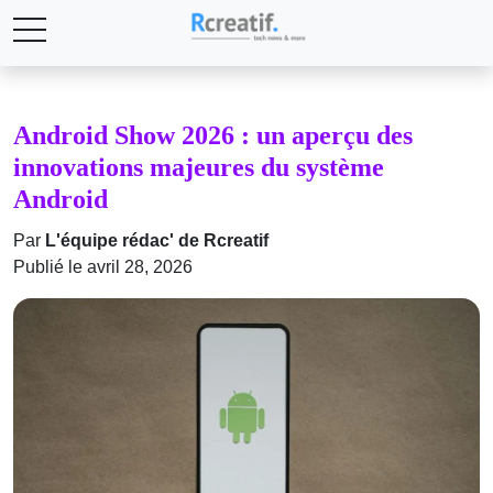
Android Show 2026 : un aperçu des
innovations majeures du système
Android
Par
L'équipe rédac' de Rcreatif
Publié le avril 28, 2026